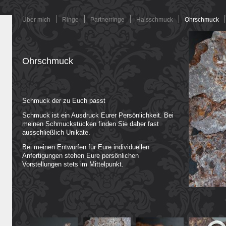
Navigation
Über mich
Ringe
Partnerringe
Halsschmuck
Ohrschmuck
überspringen
Ohrschmuck
Schmuck der zu Euch passt
Schmuck ist ein Ausdruck Eurer Persönlichkeit. Bei
meinen Schmuckstücken finden Sie daher fast
ausschließlich Unikate.
Bei meinen Entwürfen für Eure individuellen
Anfertigungen stehen Eure persönlichen
Vorstellungen stets im Mittelpunkt.